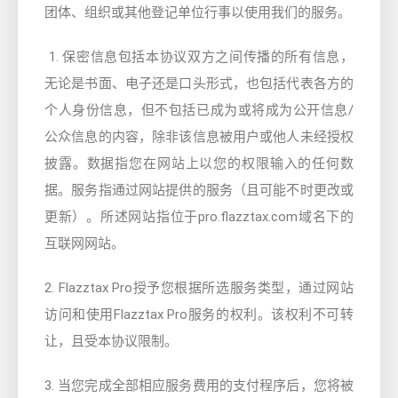
团体、组织或其他登记单位行事以使用我们的服务。
1.
保密信息包括本协议双方之间传播的所有信息，
无论是书面、电子还是口头形式，也包括代表各方的
个人身份信息，但不包括已成为或将成为公开信息/
公众信息的内容，除非该信息被用户或他人未经授权
披露。数据指您在网站上以您的权限输入的任何数
据。服务指通过网站提供的服务（且可能不时更改或
更新）。所述网站指位于pro.flazztax.com域名下的
互联网网站。
2. Flazztax Pro授予您根据所选服务类型，通过网站
访问和使用Flazztax Pro服务的权利。该权利不可转
让，且受本协议限制。
3. 当您完成全部相应服务费用的支付程序后，您将被