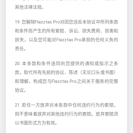
其他法律法规。
19. 您解除Flazztax Pro对因您违反本协议中所列条款
和条件而产生的所有索赔、诉讼、损失费用、损害和
损失，以及您可能对Flazztax Pro承担的任何义务的
责任。
20. 本条款和条件连同向您提供的通知或指示之条
款，取代所有先前的协议、陈述（无论口头或书面）
和理解，构成您与Flazztax Pro之间关于服务的完整
协议。
21. 若任一方放弃对本条款中任何违约行为的索赔，
则不意味着放弃对其他违约行为的索赔。放弃索赔须
以书面形式方为有效。