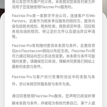
务以及您作为客户的义务。本条款对您具有约束力并
适用于您连接使用Flazztax Pro服务时。
Flazztax Pro是一家数字平台公司，连接客户与Win
Partners，后者作为税务争议服务的陪同方，服务内
容包括税务规划、税务检查、税款退还申请、回应税
务局信函的陪同、转让定价文件以及提出异议申请
等。
Flazztax Pro有权随时更改本条款与条件，且更改将
在pro.Flazztax.com网站公布后生效。Flazztax Pro将
尽力通过网站向您公告这些变更。本条款与条件可能
随时变更，请确保您已阅读、理解并同意我们网站上
最新的条款与条件。
Flazztax Pro与客户另行签署的协议中的条款与条
件，亦以本网页所载条款与条件为准。
通过同意使用Flazztax Pro服务，您声明已阅读并理
解本条款与条件，并被视为有权代表自己、某个人或