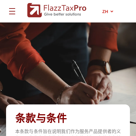
EN
ZH
ID
FlazzTax Pro
Certified Tax Consultant
FlazzTax Pro
Certified Tax Consultant
条款与条件
本条款与条件旨在说明我们作为服务产品提供者的义