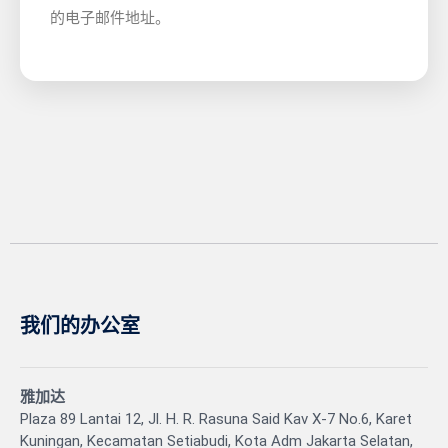
的电子邮件地址。
我们的办公室
雅加达
Plaza 89 Lantai 12, Jl. H. R. Rasuna Said Kav X-7 No.6, Karet
Kuningan, Kecamatan Setiabudi, Kota Adm Jakarta Selatan,